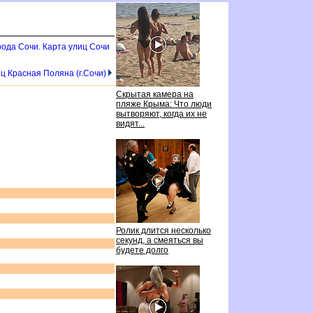
рода Сочи. Карта улиц Сочи
ц Красная Поляна (г.Сочи)
Скрытая камера на
пляже Крыма: Что люди
ытворяют, когда их не
идят...
Ролик длится несколько
секунд, а смеяться вы
удете долго