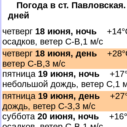
Погода в ст. Павловская
дней
четвер
18 июня, ночь
+14°C,
осадков, ветер С-В,1 м/с
четвер
18 июня, день
+28°C,
етер С-В,3 м/с
пятница
19 июня, ночь
+17°C
небольшой дождь, ветер С,1 м
пятница
19 июня, день
+27°C
дождь, ветер С-З,3 м/с
суббота
20 июня, ночь
+16°C
осадков, ветер С-В,1 м/с